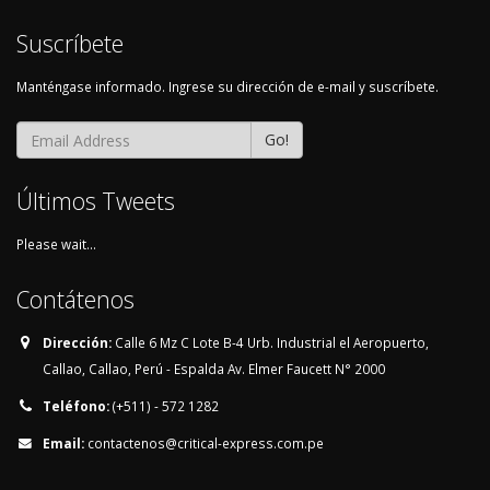
Suscríbete
Manténgase informado. Ingrese su dirección de e-mail y suscríbete.
Go!
Últimos Tweets
Please wait...
Contátenos
Dirección:
Calle 6 Mz C Lote B-4 Urb. Industrial el Aeropuerto,
Callao, Callao, Perú - Espalda Av. Elmer Faucett N° 2000
Teléfono:
(+511) - 572 1282
Email:
contactenos@critical-express.com.pe